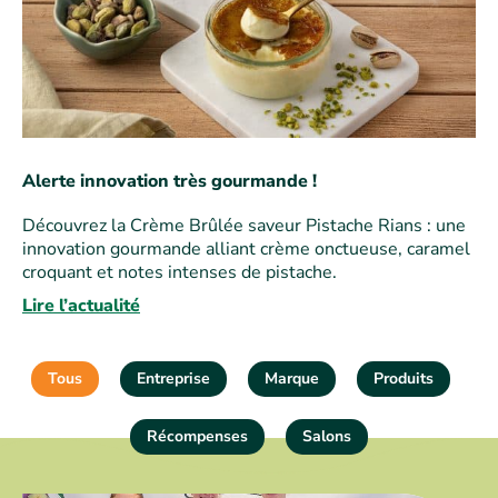
Alerte innovation très gourmande !
Découvrez la Crème Brûlée saveur Pistache Rians : une
innovation gourmande alliant crème onctueuse, caramel
croquant et notes intenses de pistache.
Lire l’actualité
Tous
Entreprise
Marque
Produits
Récompenses
Salons